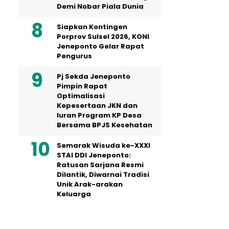
Demi Nobar Piala Dunia
Siapkan Kontingen
Porprov Sulsel 2026, KONI
Jeneponto Gelar Rapat
Pengurus
Pj Sekda Jeneponto
Pimpin Rapat
Optimalisasi
Kepesertaan JKN dan
Iuran Program KP Desa
Bersama BPJS Kesehatan
Semarak Wisuda ke-XXXI
STAI DDI Jeneponto:
Ratusan Sarjana Resmi
Dilantik, Diwarnai Tradisi
Unik Arak-arakan
Keluarga