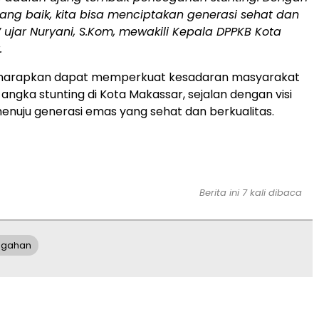
ang baik, kita bisa menciptakan generasi sehat dan
 ujar Nuryani, S.Kom, mewakili Kepala DPPKB Kota
.
diharapkan dapat memperkuat kesadaran masyarakat
ngka stunting di Kota Makassar, sejalan dengan visi
nuju generasi emas yang sehat dan berkualitas.
Berita ini 7 kali dibaca
egahan