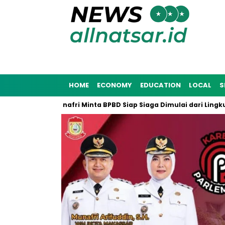
HOME
ECONOMY
EDUCATION
LOCAL
S
ana 2025, Munafri Minta BPBD Siap Siaga Dimulai dari Lingkung