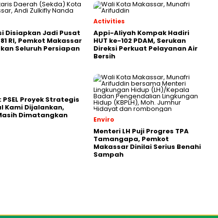
Activities
i Disiapkan Jadi Pusat
Appi-Aliyah Kompak Hadiri
81 RI, Pemkot Makassar
HUT ke-102 PDAM, Serukan
kan Seluruh Persiapan
Direksi Perkuat Pelayanan Air
Bersih
: PSEL Proyek Strategis
l Kami Dijalankan,
 Masih Dimatangkan
Enviro
Menteri LH Puji Progres TPA
Tamangapa, Pemkot
Makassar Dinilai Serius Benahi
Sampah