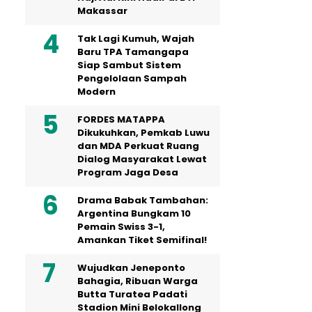
Makassar
Tak Lagi Kumuh, Wajah
Baru TPA Tamangapa
Siap Sambut Sistem
Pengelolaan Sampah
Modern
FORDES MATAPPA
Dikukuhkan, Pemkab Luwu
dan MDA Perkuat Ruang
Dialog Masyarakat Lewat
Program Jaga Desa
Drama Babak Tambahan:
Argentina Bungkam 10
Pemain Swiss 3-1,
Amankan Tiket Semifinal!
Wujudkan Jeneponto
Bahagia, Ribuan Warga
Butta Turatea Padati
Stadion Mini Belokallong