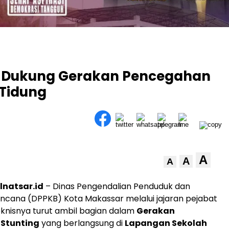
 Dukung Gerakan Pencegahan
 Tidung
A
A
A
lnatsar.id
– Dinas Pengendalian Penduduk dan
ncana (DPPKB) Kota Makassar melalui jajaran pejabat
knisnya turut ambil bagian dalam
Gerakan
Stunting
yang berlangsung di
Lapangan Sekolah