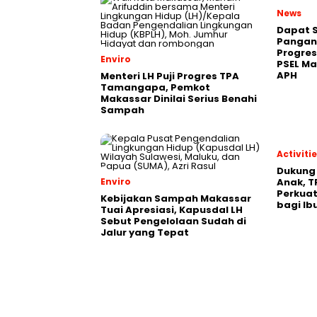
News
Dapat S
Pangan,
Progres
Enviro
PSEL M
APH
Menteri LH Puji Progres TPA
Tamangapa, Pemkot
Makassar Dinilai Serius Benahi
Sampah
Activiti
Dukung
Enviro
Anak, T
Perkuat
Kebijakan Sampah Makassar
bagi Ib
Tuai Apresiasi, Kapusdal LH
Sebut Pengelolaan Sudah di
Jalur yang Tepat