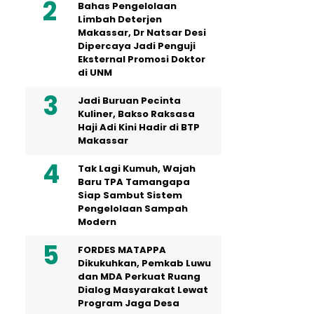
Bahas Pengelolaan
Limbah Deterjen
Makassar, Dr Natsar Desi
Dipercaya Jadi Penguji
Eksternal Promosi Doktor
di UNM
Jadi Buruan Pecinta
Kuliner, Bakso Raksasa
Haji Adi Kini Hadir di BTP
Makassar
Tak Lagi Kumuh, Wajah
Baru TPA Tamangapa
Siap Sambut Sistem
Pengelolaan Sampah
Modern
FORDES MATAPPA
Dikukuhkan, Pemkab Luwu
dan MDA Perkuat Ruang
Dialog Masyarakat Lewat
Program Jaga Desa