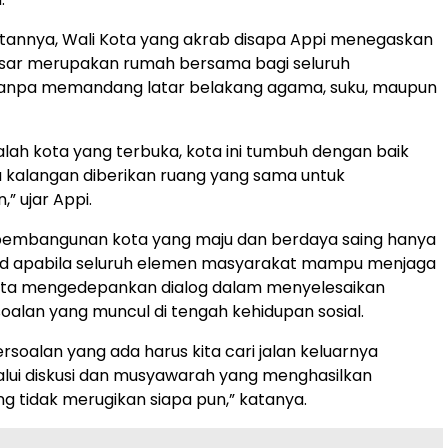
annya, Wali Kota yang akrab disapa Appi menegaskan
ar merupakan rumah bersama bagi seluruh
anpa memandang latar belakang agama, suku, maupun
lah kota yang terbuka, kota ini tumbuh dengan baik
 kalangan diberikan ruang yang sama untuk
” ujar Appi.
pembangunan kota yang maju dan berdaya saing hanya
ud apabila seluruh elemen masyarakat mampu menjaga
rta mengedepankan dialog dalam menyelesaikan
oalan yang muncul di tengah kehidupan sosial.
rsoalan yang ada harus kita cari jalan keluarnya
lui diskusi dan musyawarah yang menghasilkan
g tidak merugikan siapa pun,” katanya.