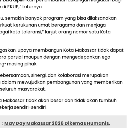
i FKUB,” tuturnya.
u, semakin banyak program yang bisa dilaksanakan
kuat kerukunan umat beragama dan menjaga
gai kota toleransi,” lanjut orang nomor satu Kota
gaskan, upaya membangun Kota Makassar tidak dapat
cara parsial maupun dengan mengedepankan ego
ng-masing pihak.
ebersamaan, sinergi, dan kolaborasi merupakan
ma dalam mewujudkan pembangunan yang memberikan
seluruh masyarakat.
ota Makassar tidak akan besar dan tidak akan tumbuh
ekerja sendiri-sendiri.
:
May Day Makassar 2026 Dikemas Humanis,