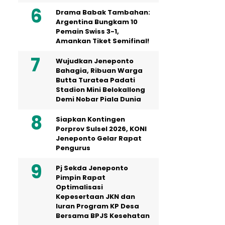
Drama Babak Tambahan:
Argentina Bungkam 10
Pemain Swiss 3-1,
Amankan Tiket Semifinal!
Wujudkan Jeneponto
Bahagia, Ribuan Warga
Butta Turatea Padati
Stadion Mini Belokallong
Demi Nobar Piala Dunia
Siapkan Kontingen
Porprov Sulsel 2026, KONI
Jeneponto Gelar Rapat
Pengurus
Pj Sekda Jeneponto
Pimpin Rapat
Optimalisasi
Kepesertaan JKN dan
Iuran Program KP Desa
Bersama BPJS Kesehatan