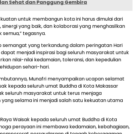
alan Sehat dan Panggung Gembira
kekuatan untuk membangun kota ini harus dimulai dari
sinergi yang baik, dan kolaborasi yang menghasilkan
 semua,” tegasnya.
p semangat yang terkandung dalam peringatan Hari
k dapat menjadi inspirasi bagi seluruh masyarakat untuk
kan nilai-nilai kedamaian, toleransi, dan kepedulian
ehidupan sehari-hari.
ambutannya, Munafri menyampaikan ucapan selamat
sak kepada seluruh umat Buddha di Kota Makassar
k seluruh masyarakat untuk terus menjaga
yang selama ini menjadi salah satu kekuatan utama
 Raya Waisak kepada seluruh umat Buddha di Kota
moga perayaan ini membawa kedamaian, kebahagiaan,
mempererat persaudaraan di tengah keberagaman