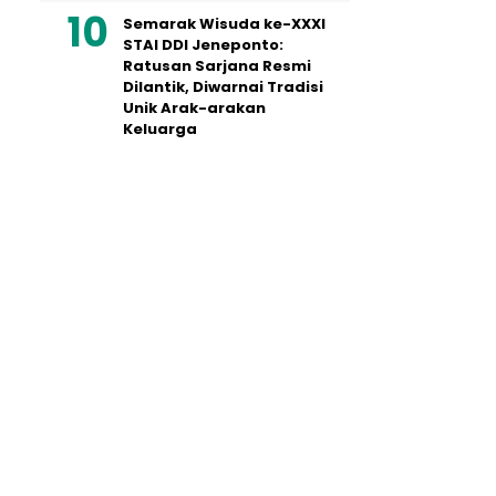
Semarak Wisuda ke-XXXI
STAI DDI Jeneponto:
Ratusan Sarjana Resmi
Dilantik, Diwarnai Tradisi
Unik Arak-arakan
Keluarga