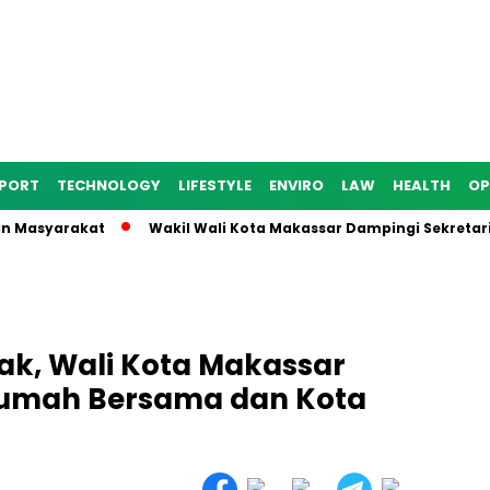
PORT
TECHNOLOGY
LIFESTYLE
ENVIRO
LAW
HEALTH
OP
syarakat
Wakil Wali Kota Makassar Dampingi Sekretaris Dit
ak, Wali Kota Makassar
umah Bersama dan Kota