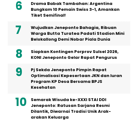
Drama Babak Tambahan: Argentina
Bungkam 10 Pemain Swiss 3-1, Amankan
Tiket Semifinal!
Wujudkan Jeneponto Bahagia, Ribuan
Warga Butta Turatea Padati Stadion Mini
Belokallong Demi Nobar Piala Dunia
Siapkan Kontingen Porprov Sulsel 2026,
KONI Jeneponto Gelar Rapat Pengurus
Pj Sekda Jeneponto Pimpin Rapat
Optimalisasi Kepesertaan JKN dan Iuran
Program KP Desa Bersama BPJS
Kesehatan
Semarak Wisuda ke-XXXI STAI DDI
Jeneponto: Ratusan Sarjana Resmi
Dilantik, Diwarnai Tradisi Unik Arak-
arakan Keluarga