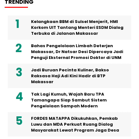
TRENDING
Kelangkaan BBM di Sulsel Menjerit, HMI
Korkom UIT Tantang Menteri ESDM Dialog
Terbuka di Jalanan Makassar
Bahas Pengelolaan Limbah Deterjen
Makassar, Dr Natsar Desi Dipercaya Jadi
Penguji Eksternal Promosi Doktor di UNM
Jadi Buruan Pecinta Kuliner, Bakso
Raksasa Haji Adi Kini Hadir di BTP
Makassar
Tak Lagi Kumuh, Wajah Baru TPA
Tamangapa Siap Sambut Sistem
Pengelolaan Sampah Modern
FORDES MATAPPA Dikukuhkan, Pemkab
Luwu dan MDA Perkuat Ruang Dialog
Masyarakat Lewat Program Jaga Desa