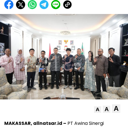
A
A
A
MAKASSAR, allnatsar.id –
PT Awina Sinergi