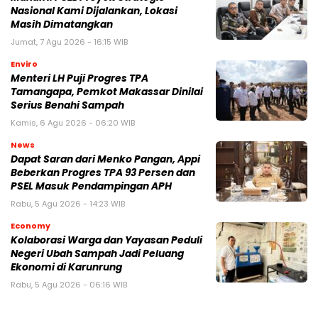
Nasional Kami Dijalankan, Lokasi
Masih Dimatangkan
Jumat, 7 Agu 2026 - 16:15 WIB
Enviro
Menteri LH Puji Progres TPA
Tamangapa, Pemkot Makassar Dinilai
Serius Benahi Sampah
Kamis, 6 Agu 2026 - 06:20 WIB
News
Dapat Saran dari Menko Pangan, Appi
Beberkan Progres TPA 93 Persen dan
PSEL Masuk Pendampingan APH
Rabu, 5 Agu 2026 - 14:23 WIB
Economy
Kolaborasi Warga dan Yayasan Peduli
Negeri Ubah Sampah Jadi Peluang
Ekonomi di Karunrung
Rabu, 5 Agu 2026 - 06:16 WIB