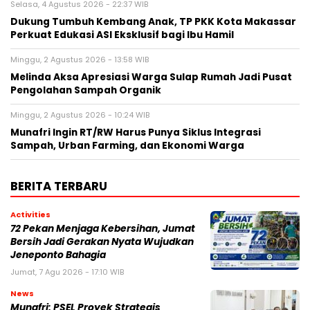
Selasa, 4 Agustus 2026 - 22:37 WIB
Dukung Tumbuh Kembang Anak, TP PKK Kota Makassar
Perkuat Edukasi ASI Eksklusif bagi Ibu Hamil
Minggu, 2 Agustus 2026 - 13:58 WIB
Melinda Aksa Apresiasi Warga Sulap Rumah Jadi Pusat
Pengolahan Sampah Organik
Minggu, 2 Agustus 2026 - 10:24 WIB
Munafri Ingin RT/RW Harus Punya Siklus Integrasi
Sampah, Urban Farming, dan Ekonomi Warga
BERITA TERBARU
Activities
72 Pekan Menjaga Kebersihan, Jumat
Bersih Jadi Gerakan Nyata Wujudkan
Jeneponto Bahagia
Jumat, 7 Agu 2026 - 17:10 WIB
News
Munafri: PSEL Proyek Strategis