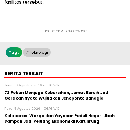
fasilitas tersebut.
Berita ini 81 kali dibaca
Tag :
#teknologi
BERITA TERKAIT
Jumat, 7 Agustus 2026 - 17:10 WIB
72 Pekan Menjaga Kebersihan, Jumat Bersih Jadi
Gerakan Nyata Wujudkan Jeneponto Bahagia
Rabu, 5 Agustus 2026 - 06:16 WIB
Kolaborasi Warga dan Yayasan Peduli Negeri Ubah
Sampah Jadi Peluang Ekonomi di Karunrung