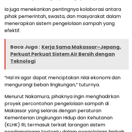
Ia juga menekankan pentingnya kolaborasi antara
pihak pemerintah, swasta, dan masyarakat dalam
menerapkan sistem pengelolaan sampah yang
efektif.
Baca Juga :
Kerja Sama Makassar–Jepang,
Perkuat Perkuat Sistem Air Bersih dengan
Teknologi
“Hal ini agar dapat menciptakan nilai ekonomi dan
mengurangi beban lingkungan,” tuturnya.
Menurut Nakamura, pihaknya ingin menghadirkan
proyek percontohan pengelolaan sampah di
Makassar yang selaras dengan peraturan
Kementerian Lingkungan Hidup dan Kehutanan
(KLHK) RI, termasuk terkait larangan sistem
pendampingan tertentu dalam pengelolaan limbah.