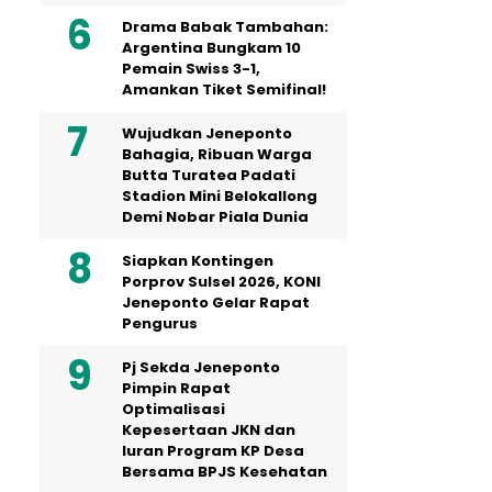
Drama Babak Tambahan:
Argentina Bungkam 10
Pemain Swiss 3-1,
Amankan Tiket Semifinal!
Wujudkan Jeneponto
Bahagia, Ribuan Warga
Butta Turatea Padati
Stadion Mini Belokallong
Demi Nobar Piala Dunia
Siapkan Kontingen
Porprov Sulsel 2026, KONI
Jeneponto Gelar Rapat
Pengurus
Pj Sekda Jeneponto
Pimpin Rapat
Optimalisasi
Kepesertaan JKN dan
Iuran Program KP Desa
Bersama BPJS Kesehatan