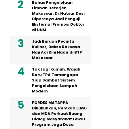
Bahas Pengelolaan
Limbah Deterjen
Makassar, Dr Natsar Desi
Dipercaya Jadi Penguji
Eksternal Promosi Doktor
di UNM
Jadi Buruan Pecinta
Kuliner, Bakso Raksasa
Haji Adi Kini Hadir di BTP
Makassar
Tak Lagi Kumuh, Wajah
Baru TPA Tamangapa
Siap Sambut Sistem
Pengelolaan Sampah
Modern
FORDES MATAPPA
Dikukuhkan, Pemkab Luwu
dan MDA Perkuat Ruang
Dialog Masyarakat Lewat
Program Jaga Desa