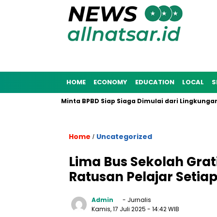
HOME
ECONOMY
EDUCATION
LOCAL
S
25, Munafri Minta BPBD Siap Siaga Dimulai dari Lingkungan Mas
Home
Uncategorized
/
Lima Bus Sekolah Grat
Ratusan Pelajar Setiap
Admin
- Jurnalis
Kamis, 17 Juli 2025
- 14:42 WIB