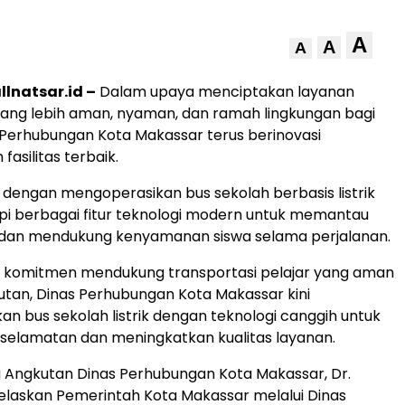
A
A
A
lnatsar.id –
Dalam upaya menciptakan layanan
yang lebih aman, nyaman, dan ramah lingkungan bagi
s Perhubungan Kota Makassar terus berinovasi
asilitas terbaik.
 dengan mengoperasikan bus sekolah berbasis listrik
pi berbagai fitur teknologi modern untuk memantau
dan mendukung kenyamanan siswa selama perjalanan.
d komitmen mendukung transportasi pelajar yang aman
utan, Dinas Perhubungan Kota Makassar kini
n bus sekolah listrik dengan teknologi canggih untuk
elamatan dan meningkatkan kualitas layanan.
 Angkutan Dinas Perhubungan Kota Makassar, Dr.
laskan Pemerintah Kota Makassar melalui Dinas