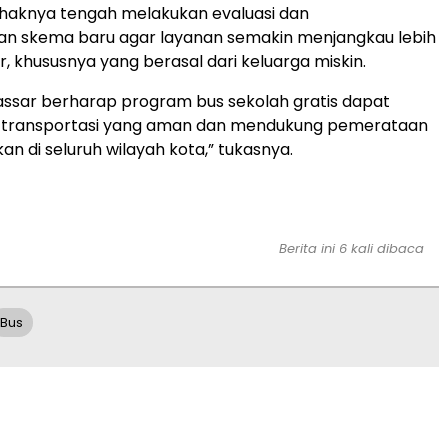
ihaknya tengah melakukan evaluasi dan
 skema baru agar layanan semakin menjangkau lebih
r, khususnya yang berasal dari keluarga miskin.
ssar berharap program bus sekolah gratis dapat
si transportasi yang aman dan mendukung pemerataan
an di seluruh wilayah kota,” tukasnya.
Berita ini 6 kali dibaca
Bus