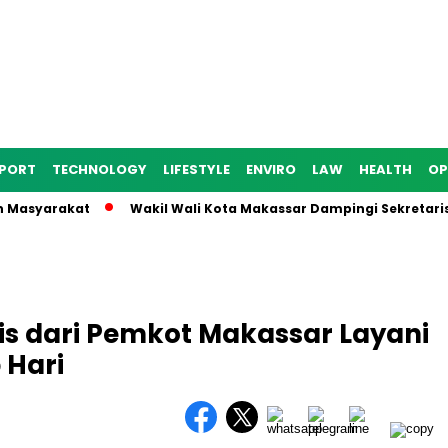
PORT
TECHNOLOGY
LIFESTYLE
ENVIRO
LAW
HEALTH
OP
yarakat
Wakil Wali Kota Makassar Dampingi Sekretaris Ditje
is dari Pemkot Makassar Layani
 Hari