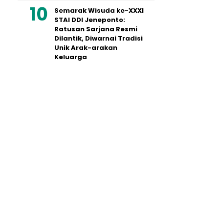
Semarak Wisuda ke-XXXI
STAI DDI Jeneponto:
Ratusan Sarjana Resmi
Dilantik, Diwarnai Tradisi
Unik Arak-arakan
Keluarga