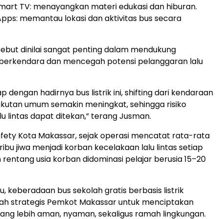
Smart TV: menayangkan materi edukasi dan hiburan.
Apps: memantau lokasi dan aktivitas bus secara
ersebut dinilai sangat penting dalam mendukung
berkendara dan mencegah potensi pelanggaran lalu
 dengan hadirnya bus listrik ini, shifting dari kendaraan
gkutan umum semakin meningkat, sehingga risiko
u lintas dapat ditekan,” terang Jusman.
fety Kota Makassar, sejak operasi mencatat rata-rata
 ribu jiwa menjadi korban kecelakaan lalu lintas setiap
 rentang usia korban didominasi pelajar berusia 15–20
u, keberadaan bus sekolah gratis berbasis listrik
kah strategis Pemkot Makassar untuk menciptakan
yang lebih aman, nyaman, sekaligus ramah lingkungan.