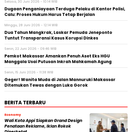
Selasa, 30 Juni 2026 - 10:14 WIB
Dugaan Penganiayaan Terduga Pelaku di Kantor Polisi,
Calu: Proses Hukum Harus Tetap Berjalan
Minggu, 28 Juni 2026 - 12:14 WIB
Dua Tahun Mangkrak, Laskar Pemuda Jeneponto
Tuntut Transparansi Kasus Korupsi Dinkes
Senin, 22 Juni 2026 - 09:46 WIB
Pemkot Makassar Amankan Penuh Aset Eks HGU
Manggala Usai Putusan Inkrah Mahkamah Agung
Senin, 15 Juni 2026 - 11:38 WIB
Geger! Wanita Muda di Jalan Mannuruki Makassar
Ditemukan Tewas dengan Luka Gorok
BERITA TERBARU
Economy
Wali Kota Appi Siapkan Grand Design
Penataan Reklame, Iklan Rokok
Diperketat