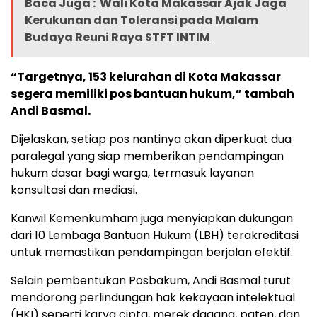
Baca Juga :
Wali Kota Makassar Ajak Jaga
Kerukunan dan Toleransi pada Malam
Budaya Reuni Raya STFT INTIM
“Targetnya, 153 kelurahan di Kota Makassar
segera memiliki pos bantuan hukum,” tambah
Andi Basmal.
Dijelaskan, setiap pos nantinya akan diperkuat dua
paralegal yang siap memberikan pendampingan
hukum dasar bagi warga, termasuk layanan
konsultasi dan mediasi.
Kanwil Kemenkumham juga menyiapkan dukungan
dari 10 Lembaga Bantuan Hukum (LBH) terakreditasi
untuk memastikan pendampingan berjalan efektif.
Selain pembentukan Posbakum, Andi Basmal turut
mendorong perlindungan hak kekayaan intelektual
(HKI) seperti karya cipta, merek dagang, paten, dan