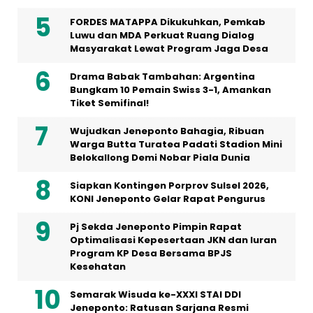
FORDES MATAPPA Dikukuhkan, Pemkab
Luwu dan MDA Perkuat Ruang Dialog
Masyarakat Lewat Program Jaga Desa
Drama Babak Tambahan: Argentina
Bungkam 10 Pemain Swiss 3-1, Amankan
Tiket Semifinal!
Wujudkan Jeneponto Bahagia, Ribuan
Warga Butta Turatea Padati Stadion Mini
Belokallong Demi Nobar Piala Dunia
Siapkan Kontingen Porprov Sulsel 2026,
KONI Jeneponto Gelar Rapat Pengurus
Pj Sekda Jeneponto Pimpin Rapat
Optimalisasi Kepesertaan JKN dan Iuran
Program KP Desa Bersama BPJS
Kesehatan
Semarak Wisuda ke-XXXI STAI DDI
Jeneponto: Ratusan Sarjana Resmi