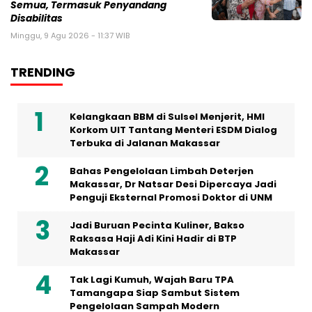
Semua, Termasuk Penyandang
Disabilitas
Minggu, 9 Agu 2026 - 11:37 WIB
TRENDING
Kelangkaan BBM di Sulsel Menjerit, HMI
Korkom UIT Tantang Menteri ESDM Dialog
Terbuka di Jalanan Makassar
Bahas Pengelolaan Limbah Deterjen
Makassar, Dr Natsar Desi Dipercaya Jadi
Penguji Eksternal Promosi Doktor di UNM
Jadi Buruan Pecinta Kuliner, Bakso
Raksasa Haji Adi Kini Hadir di BTP
Makassar
Tak Lagi Kumuh, Wajah Baru TPA
Tamangapa Siap Sambut Sistem
Pengelolaan Sampah Modern