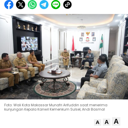
Foto: Wali Kota Makassar Munafri Arifuddin saat menerima
kunjungan Kepala Kanwil Kemenkum Sulsel, Andi Basmal
A
A
A