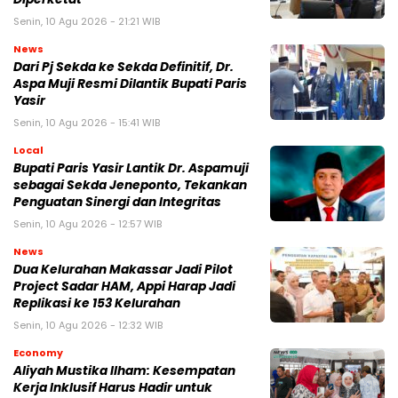
Senin, 10 Agu 2026 - 21:21 WIB
News
Dari Pj Sekda ke Sekda Definitif, Dr.
Aspa Muji Resmi Dilantik Bupati Paris
Yasir
Senin, 10 Agu 2026 - 15:41 WIB
Local
Bupati Paris Yasir Lantik Dr. Aspamuji
sebagai Sekda Jeneponto, Tekankan
Penguatan Sinergi dan Integritas
Senin, 10 Agu 2026 - 12:57 WIB
News
Dua Kelurahan Makassar Jadi Pilot
Project Sadar HAM, Appi Harap Jadi
Replikasi ke 153 Kelurahan
Senin, 10 Agu 2026 - 12:32 WIB
Economy
Aliyah Mustika Ilham: Kesempatan
Kerja Inklusif Harus Hadir untuk