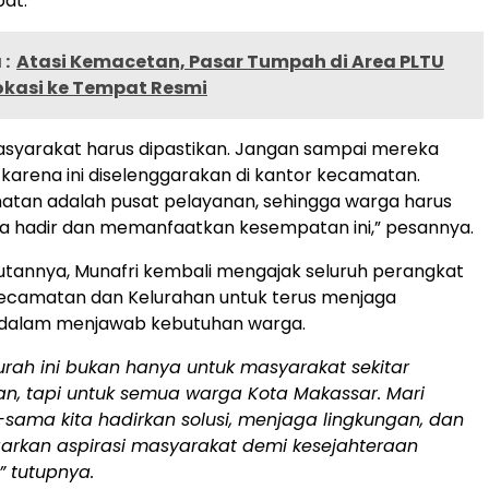
at.
:
Atasi Kemacetan, Pasar Tumpah di Area PLTU
lokasi ke Tempat Resmi
asyarakat harus dipastikan. Jangan sampai mereka
s karena ini diselenggarakan di kantor kecamatan.
atan adalah pusat pelayanan, sehingga warga harus
a hadir dan memanfaatkan kesempatan ini,” pesannya.
utannya, Munafri kembali mengajak seluruh perangkat
ecamatan dan Kelurahan untuk terus menjaga
dalam menjawab kebutuhan warga.
rah ini bukan hanya untuk masyarakat sekitar
n, tapi untuk semua warga Kota Makassar. Mari
sama kita hadirkan solusi, menjaga lingkungan, dan
rkan aspirasi masyarakat demi kesejahteraan
” tutupnya.