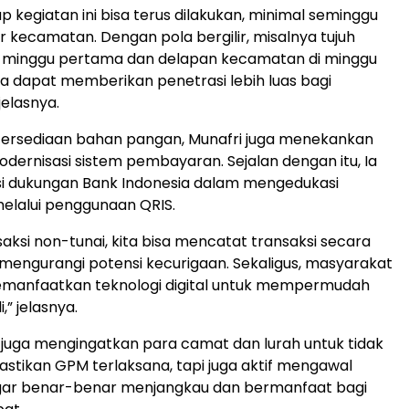
p kegiatan ini bisa terus dilakukan, minimal seminggu
or kecamatan. Dengan pola bergilir, misalnya tujuh
 minggu pertama dan delapan kecamatan di minggu
ita dapat memberikan penetrasi lebih luas bagi
jelasnya.
etersediaan bahan pangan, Munafri juga menekankan
dernisasi sistem pembayaran. Sejalan dengan itu, Ia
i dukungan Bank Indonesia dalam mengedukasi
elalui penggunaan QRIS.
aksi non-tunai, kita bisa mencatat transaksi secara
mengurangi potensi kecurigaan. Sekaligus, masyarakat
emanfaatkan teknologi digital untuk mempermudah
i,” jelasnya.
ia juga mengingatkan para camat dan lurah untuk tidak
tikan GPM terlaksana, tapi juga aktif mengawal
 agar benar-benar menjangkau dan bermanfaat bagi