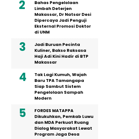
Bahas Pengelolaan
Limbah Deterjen
Makassar, Dr Natsar Desi
Dipercaya Jadi Penguji
Eksternal Promosi Doktor
di UNM
Jadi Buruan Pecinta
Kuliner, Bakso Raksasa
Haji Adi Kini Hadir di BTP
Makassar
Tak Lagi Kumuh, Wajah
Baru TPA Tamangapa
Siap Sambut Sistem
Pengelolaan Sampah
Modern
FORDES MATAPPA
Dikukuhkan, Pemkab Luwu
dan MDA Perkuat Ruang
Dialog Masyarakat Lewat
Program Jaga Desa