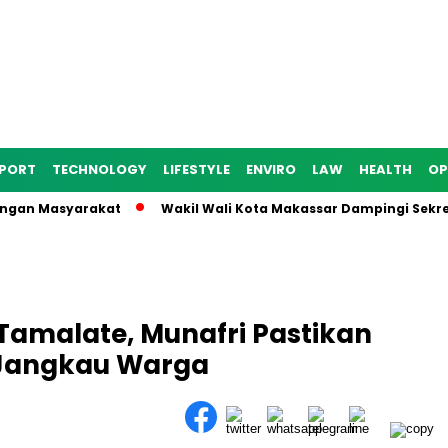
PORT
TECHNOLOGY
LIFESTYLE
ENVIRO
LAW
HEALTH
OP
n Masyarakat
Wakil Wali Kota Makassar Dampingi Sekretaris
 Tamalate, Munafri Pastikan
Jangkau Warga