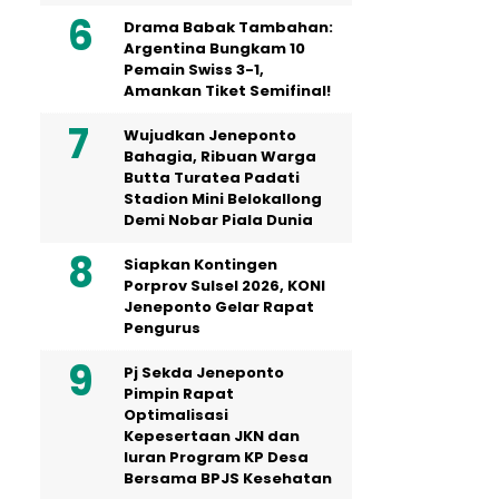
Drama Babak Tambahan:
Argentina Bungkam 10
Pemain Swiss 3-1,
Amankan Tiket Semifinal!
Wujudkan Jeneponto
Bahagia, Ribuan Warga
Butta Turatea Padati
Stadion Mini Belokallong
Demi Nobar Piala Dunia
Siapkan Kontingen
Porprov Sulsel 2026, KONI
Jeneponto Gelar Rapat
Pengurus
Pj Sekda Jeneponto
Pimpin Rapat
Optimalisasi
Kepesertaan JKN dan
Iuran Program KP Desa
Bersama BPJS Kesehatan