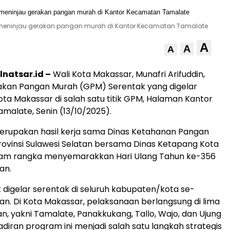
at meninjau gerakan pangan murah di Kantor Kecamatan Tamalate
A
A
A
lnatsar.id –
Wali Kota Makassar, Munafri Arifuddin,
akan Pangan Murah (GPM) Serentak yang digelar
ta Makassar di salah satu titik GPM, Halaman Kantor
alate, Senin (13/10/2025).
merupakan hasil kerja sama Dinas Ketahanan Pangan
ovinsi Sulawesi Selatan bersama Dinas Ketapang Kota
lam rangka menyemarakkan Hari Ulang Tahun ke-356
an.
digelar serentak di seluruh kabupaten/kota se-
tan. Di Kota Makassar, pelaksanaan berlangsung di lima
an, yakni Tamalate, Panakkukang, Tallo, Wajo, dan Ujung
diran program ini menjadi salah satu langkah strategis