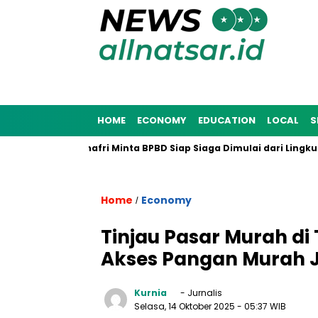
HOME
ECONOMY
EDUCATION
LOCAL
S
na 2025, Munafri Minta BPBD Siap Siaga Dimulai dari Lingkunga
Home
Economy
/
Tinjau Pasar Murah di
Akses Pangan Murah 
Kurnia
- Jurnalis
Selasa, 14 Oktober 2025
- 05:37 WIB