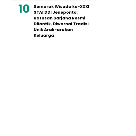
Semarak Wisuda ke-XXXI
STAI DDI Jeneponto:
Ratusan Sarjana Resmi
Dilantik, Diwarnai Tradisi
Unik Arak-arakan
Keluarga