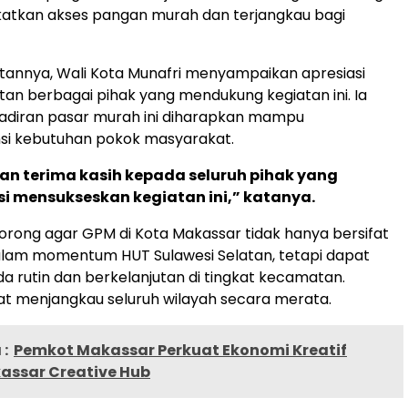
atkan akses pangan murah dan terjangkau bagi
annya, Wali Kota Munafri menyampaikan apresiasi
atan berbagai pihak yang mendukung kegiatan ini. Ia
adiran pasar murah ini diharapkan mampu
si kebutuhan pokok masyarakat.
an terima kasih kepada seluruh pihak yang
si mensukseskan kegiatan ini,” katanya.
rong agar GPM di Kota Makassar tidak hanya bersifat
alam momentum HUT Sulawesi Selatan, tetapi dapat
a rutin dan berkelanjutan di tingkat kecamatan.
t menjangkau seluruh wilayah secara merata.
:
Pemkot Makassar Perkuat Ekonomi Kreatif
assar Creative Hub