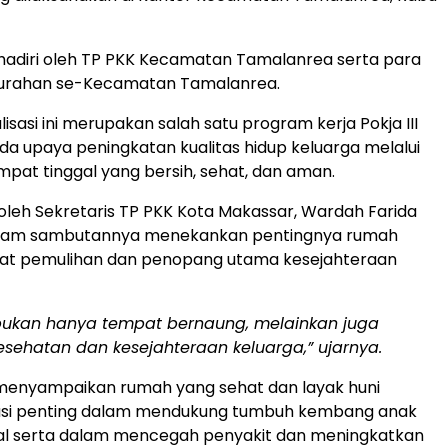
dihadiri oleh TP PKK Kecamatan Tamalanrea serta para
elurahan se-Kecamatan Tamalanrea.
lisasi ini merupakan salah satu program kerja Pokja III
da upaya peningkatan kualitas hidup keluarga melalui
mpat tinggal yang bersih, sehat, dan aman.
oleh Sekretaris TP PKK Kota Makassar, Wardah Farida
alam sambutannya menekankan pentingnya rumah
at pemulihan dan penopang utama kesejahteraan
ukan hanya tempat bernaung, melainkan juga
esehatan dan kesejahteraan keluarga,” ujarnya.
menyampaikan rumah yang sehat dan layak huni
asi penting dalam mendukung tumbuh kembang anak
al serta dalam mencegah penyakit dan meningkatkan