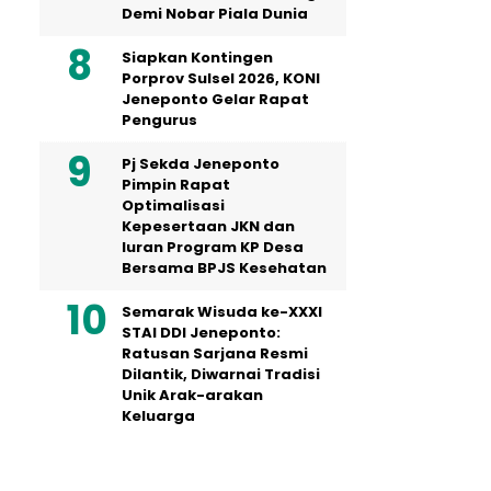
Demi Nobar Piala Dunia
Siapkan Kontingen
Porprov Sulsel 2026, KONI
Jeneponto Gelar Rapat
Pengurus
Pj Sekda Jeneponto
Pimpin Rapat
Optimalisasi
Kepesertaan JKN dan
Iuran Program KP Desa
Bersama BPJS Kesehatan
Semarak Wisuda ke-XXXI
STAI DDI Jeneponto:
Ratusan Sarjana Resmi
Dilantik, Diwarnai Tradisi
Unik Arak-arakan
Keluarga