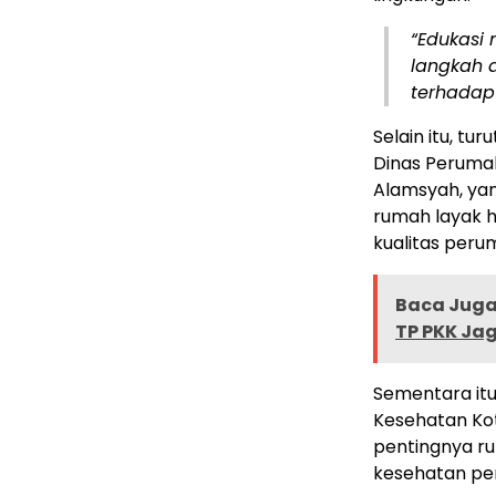
“Edukasi
langkah 
terhadap 
Selain itu, t
Dinas Peruma
Alamsyah, ya
rumah layak 
kualitas per
Baca Juga 
TP PKK Ja
Sementara itu
Kesehatan Ko
pentingnya ru
kesehatan pe