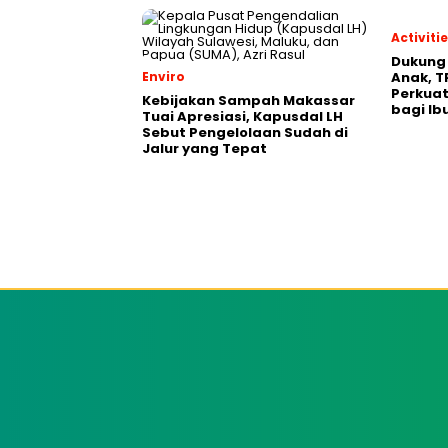
Activiti
Dukung
Enviro
Anak, T
Perkuat
Kebijakan Sampah Makassar
bagi Ib
Tuai Apresiasi, Kapusdal LH
Sebut Pengelolaan Sudah di
Jalur yang Tepat