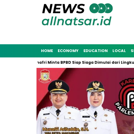
HOME
ECONOMY
EDUCATION
LOCAL
S
na 2025, Munafri Minta BPBD Siap Siaga Dimulai dari Lingkunga