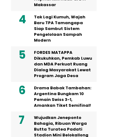
Makassar
Tak Lagi Kumuh, Wajah
Baru TPA Tamangapa
Siap Sambut Sistem
Pengelolaan Sampah
Modern
FORDES MATAPPA
Dikukuhkan, Pemkab Luwu
dan MDA Perkuat Ruang
Dialog Masyarakat Lewat
Program Jaga Desa
Drama Babak Tambahan:
Argentina Bungkam 10
Pemain Swiss 3-1,
Amankan Tiket Semifinal!
Wujudkan Jeneponto
Bahagia, Ribuan Warga
Butta Turatea Padati
Stadion Mini Belokallong