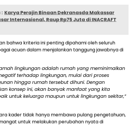
:
Karya Perajin Binaan Dekranasda Makassar
sar Internasional, Raup Rp75 Juta di INACRAFT
n bahwa kriteria ini penting dipahami oleh seluruh
bagai acuan dalam menjalankan tanggung jawabnya di
amah lingkungan adalah rumah yang meminimalkan
gatif terhadap lingkungan, mulai dari proses
nan hingga rumah tersebut dihuni. Dengan
an konsep ini, akan banyak manfaat yang kita
baik untuk keluarga maupun untuk lingkungan sekitar,”
para kader tidak hanya membawa pulang pengetahuan,
emangat untuk melakukan perubahan nyata di