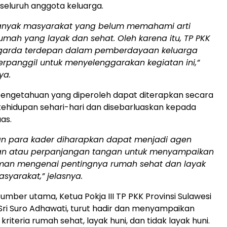
 seluruh anggota keluarga.
anyak masyarakat yang belum memahami arti
umah yang layak dan sehat. Oleh karena itu, TP PKK
garda terdepan dalam pemberdayaan keluarga
erpanggil untuk menyelenggarakan kegiatan ini,”
ya.
pengetahuan yang diperoleh dapat diterapkan secara
ehidupan sehari-hari dan disebarluaskan kepada
as.
an para kader diharapkan dapat menjadi agen
n atau perpanjangan tangan untuk menyampaikan
n mengenai pentingnya rumah sehat dan layak
asyarakat,” jelasnya.
umber utama, Ketua Pokja III TP PKK Provinsi Sulawesi
. Sri Suro Adhawati, turut hadir dan menyampaikan
 kriteria rumah sehat, layak huni, dan tidak layak huni.