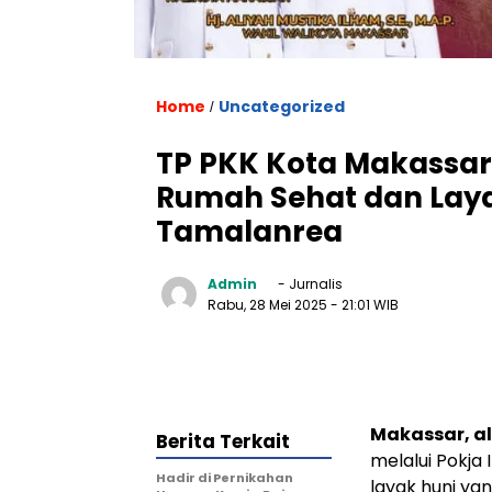
Home
Uncategorized
/
TP PKK Kota Makassar 
Rumah Sehat dan Lay
Tamalanrea
Admin
- Jurnalis
Rabu, 28 Mei 2025
- 21:01 WIB
Makassar, al
Berita Terkait
melalui Pokja
Hadir di Pernikahan
layak huni ya