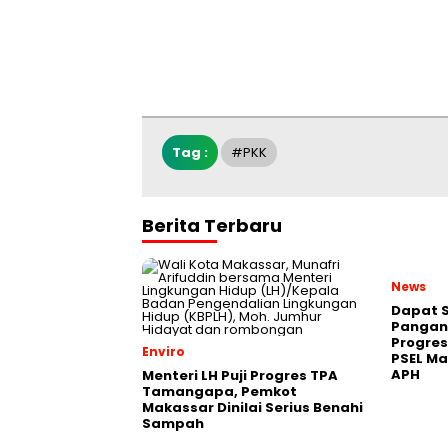
Tag :
#PKK
Berita Terbaru
News
Dapat S
Pangan,
Progres
Enviro
PSEL M
APH
Menteri LH Puji Progres TPA
Tamangapa, Pemkot
Makassar Dinilai Serius Benahi
Sampah