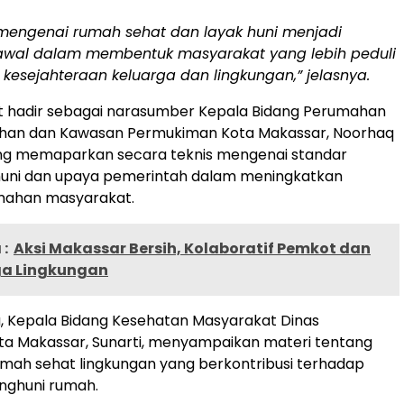
 mengenai rumah sehat dan layak huni menjadi
awal dalam membentuk masyarakat yang lebih peduli
kesejahteraan keluarga dan lingkungan,” jelasnya.
urut hadir sebagai narasumber Kepala Bidang Perumahan
han dan Kawasan Permukiman Kota Makassar, Noorhaq
ng memaparkan secara teknis mengenai standar
huni dan upaya pemerintah dalam meningkatkan
umahan masyarakat.
:
Aksi Makassar Bersih, Kolaboratif Pemkot dan
ga Lingkungan
, Kepala Bidang Kesehatan Masyarakat Dinas
ta Makassar, Sunarti, menyampaikan materi tentang
mah sehat lingkungan yang berkontribusi terhadap
nghuni rumah.