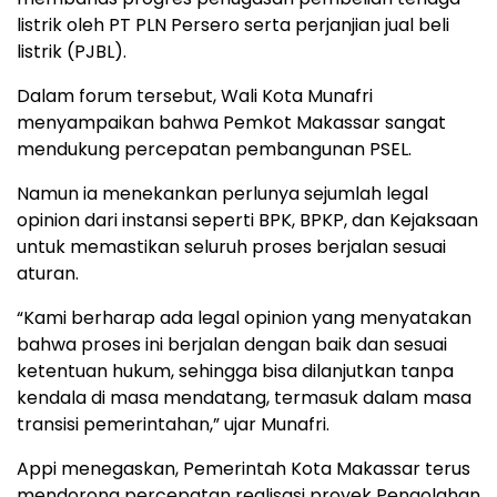
listrik oleh PT PLN Persero serta perjanjian jual beli
listrik (PJBL).
Dalam forum tersebut, Wali Kota Munafri
menyampaikan bahwa Pemkot Makassar sangat
mendukung percepatan pembangunan PSEL.
Namun ia menekankan perlunya sejumlah legal
opinion dari instansi seperti BPK, BPKP, dan Kejaksaan
untuk memastikan seluruh proses berjalan sesuai
aturan.
“Kami berharap ada legal opinion yang menyatakan
bahwa proses ini berjalan dengan baik dan sesuai
ketentuan hukum, sehingga bisa dilanjutkan tanpa
kendala di masa mendatang, termasuk dalam masa
transisi pemerintahan,” ujar Munafri.
Appi menegaskan, Pemerintah Kota Makassar terus
mendorong percepatan realisasi proyek Pengolahan