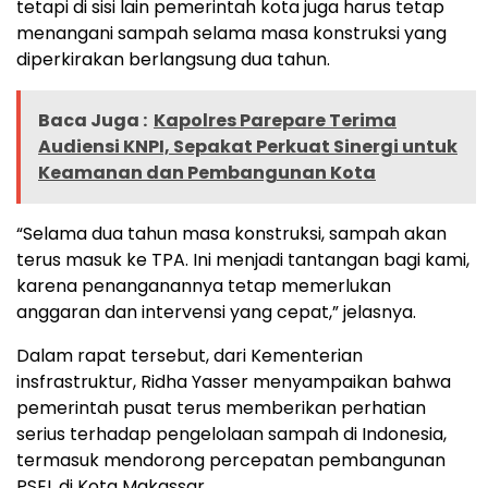
tetapi di sisi lain pemerintah kota juga harus tetap
menangani sampah selama masa konstruksi yang
diperkirakan berlangsung dua tahun.
Baca Juga :
Kapolres Parepare Terima
Audiensi KNPI, Sepakat Perkuat Sinergi untuk
Keamanan dan Pembangunan Kota
“Selama dua tahun masa konstruksi, sampah akan
terus masuk ke TPA. Ini menjadi tantangan bagi kami,
karena penanganannya tetap memerlukan
anggaran dan intervensi yang cepat,” jelasnya.
Dalam rapat tersebut, dari Kementerian
insfrastruktur, Ridha Yasser menyampaikan bahwa
pemerintah pusat terus memberikan perhatian
serius terhadap pengelolaan sampah di Indonesia,
termasuk mendorong percepatan pembangunan
PSEL di Kota Makassar.