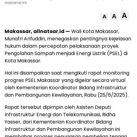
nasional ini.
A
A
A
Makassar, allnatsar.id —
Wali Kota Makassar,
Munafri Arifuddin, menegaskan pentingnya kejelasan
hukum dalam percepatan pelaksanaan proyek
Pengolahan Sampah menjadi Energi Listrik (PSEL) di
Kota Makassar.
Hal ini disampaikan saat mengikuti rapat monitoring
progres PSEL Makassar yang digelar secara virtual
oleh Kementerian Koordinator Bidang Infrastruktur
dan Pembangunan Kewilayahan, Rabu (25/6/2025).
Rapat tersebut dipimpin oleh Asisten Deputi
Infrastruktur Energi dan Telekomunikasi, Ridha
Yasser, dari Kementerian Koordinator Bidang
Infrastruktur dan Pembangunan Kewilayahan ini
membahas progres penugasan pembelian tenaga