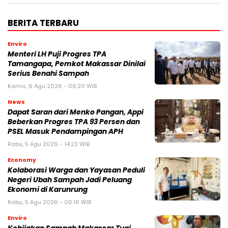
BERITA TERBARU
Enviro
Menteri LH Puji Progres TPA
Tamangapa, Pemkot Makassar Dinilai
Serius Benahi Sampah
Kamis, 6 Agu 2026 - 06:20 WIB
News
Dapat Saran dari Menko Pangan, Appi
Beberkan Progres TPA 93 Persen dan
PSEL Masuk Pendampingan APH
Rabu, 5 Agu 2026 - 14:23 WIB
Economy
Kolaborasi Warga dan Yayasan Peduli
Negeri Ubah Sampah Jadi Peluang
Ekonomi di Karunrung
Rabu, 5 Agu 2026 - 06:16 WIB
Enviro