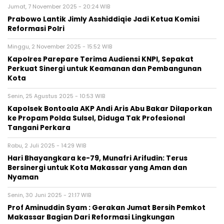
Jumat, 7 November 2025 - 20:24 WIB
Prabowo Lantik Jimly Asshiddiqie Jadi Ketua Komisi
Reformasi Polri
Minggu, 2 November 2025 - 15:52 WIB
Kapolres Parepare Terima Audiensi KNPI, Sepakat
Perkuat Sinergi untuk Keamanan dan Pembangunan
Kota
Senin, 25 Agustus 2025 - 10:53 WIB
Kapolsek Bontoala AKP Andi Aris Abu Bakar Dilaporkan
ke Propam Polda Sulsel, Diduga Tak Profesional
Tangani Perkara
Rabu, 2 Juli 2025 - 14:29 WIB
Hari Bhayangkara ke-79, Munafri Arifudin: Terus
Bersinergi untuk Kota Makassar yang Aman dan
Nyaman
Senin, 30 Juni 2025 - 21:17 WIB
Prof Aminuddin Syam : Gerakan Jumat Bersih Pemkot
Makassar Bagian Dari Reformasi Lingkungan