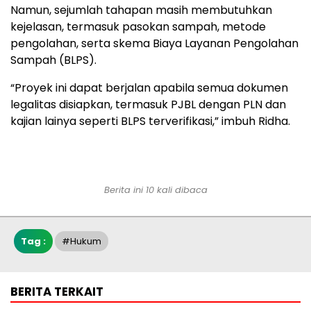
Namun, sejumlah tahapan masih membutuhkan
kejelasan, termasuk pasokan sampah, metode
pengolahan, serta skema Biaya Layanan Pengolahan
Sampah (BLPS).
“Proyek ini dapat berjalan apabila semua dokumen
legalitas disiapkan, termasuk PJBL dengan PLN dan
kajian lainya seperti BLPS terverifikasi,” imbuh Ridha.
Berita ini 10 kali dibaca
Tag :
#hukum
BERITA TERKAIT