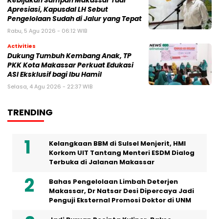
Kebijakan Sampah Makassar Tuai
Apresiasi, Kapusdal LH Sebut
Pengelolaan Sudah di Jalur yang Tepat
Rabu, 5 Agu 2026 - 06:12 WIB
Activities
Dukung Tumbuh Kembang Anak, TP
PKK Kota Makassar Perkuat Edukasi
ASI Eksklusif bagi Ibu Hamil
Selasa, 4 Agu 2026 - 22:37 WIB
TRENDING
Kelangkaan BBM di Sulsel Menjerit, HMI
Korkom UIT Tantang Menteri ESDM Dialog
Terbuka di Jalanan Makassar
Bahas Pengelolaan Limbah Deterjen
Makassar, Dr Natsar Desi Dipercaya Jadi
Penguji Eksternal Promosi Doktor di UNM