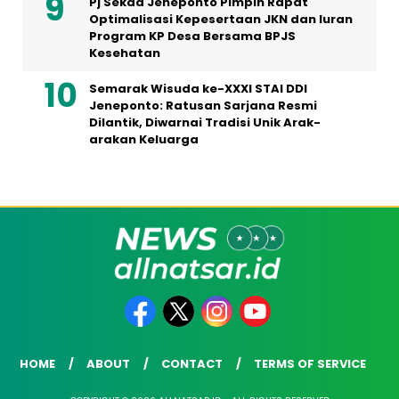
Pj Sekda Jeneponto Pimpin Rapat
Optimalisasi Kepesertaan JKN dan Iuran
Program KP Desa Bersama BPJS
Kesehatan
Semarak Wisuda ke-XXXI STAI DDI
Jeneponto: Ratusan Sarjana Resmi
Dilantik, Diwarnai Tradisi Unik Arak-
arakan Keluarga
HOME
ABOUT
CONTACT
TERMS OF SERVICE