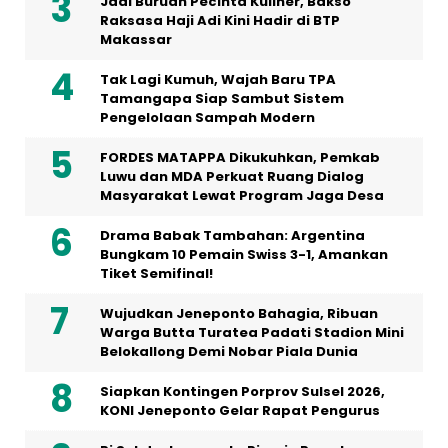
Jadi Buruan Pecinta Kuliner, Bakso
Raksasa Haji Adi Kini Hadir di BTP
Makassar
Tak Lagi Kumuh, Wajah Baru TPA
Tamangapa Siap Sambut Sistem
Pengelolaan Sampah Modern
FORDES MATAPPA Dikukuhkan, Pemkab
Luwu dan MDA Perkuat Ruang Dialog
Masyarakat Lewat Program Jaga Desa
Drama Babak Tambahan: Argentina
Bungkam 10 Pemain Swiss 3-1, Amankan
Tiket Semifinal!
Wujudkan Jeneponto Bahagia, Ribuan
Warga Butta Turatea Padati Stadion Mini
Belokallong Demi Nobar Piala Dunia
Siapkan Kontingen Porprov Sulsel 2026,
KONI Jeneponto Gelar Rapat Pengurus