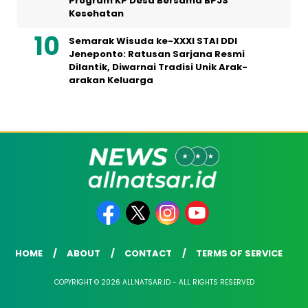
Program KP Desa Bersama BPJS
Kesehatan
Semarak Wisuda ke-XXXI STAI DDI
Jeneponto: Ratusan Sarjana Resmi
Dilantik, Diwarnai Tradisi Unik Arak-
arakan Keluarga
HOME
ABOUT
CONTACT
TERMS OF SERVICE
COPYRIGHT © 2026 ALLNATSAR.ID - ALL RIGHTS RESERVED