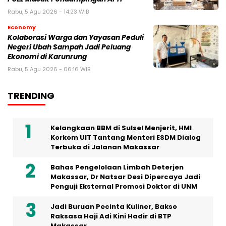
Rabu, 5 Agu 2026 - 14:23 WIB
Economy
Kolaborasi Warga dan Yayasan Peduli
Negeri Ubah Sampah Jadi Peluang
Ekonomi di Karunrung
Rabu, 5 Agu 2026 - 06:16 WIB
TRENDING
Kelangkaan BBM di Sulsel Menjerit, HMI
Korkom UIT Tantang Menteri ESDM Dialog
Terbuka di Jalanan Makassar
Bahas Pengelolaan Limbah Deterjen
Makassar, Dr Natsar Desi Dipercaya Jadi
Penguji Eksternal Promosi Doktor di UNM
Jadi Buruan Pecinta Kuliner, Bakso
Raksasa Haji Adi Kini Hadir di BTP
Makassar