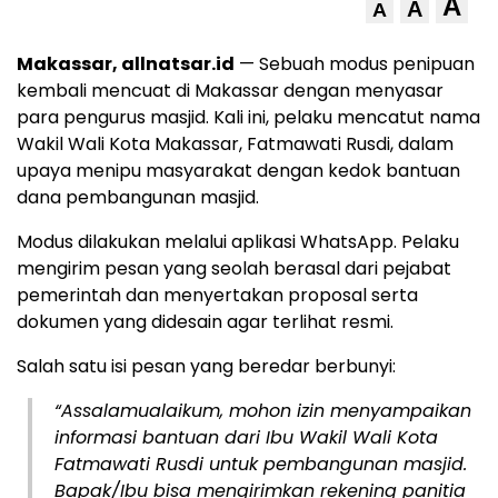
A
A
A
Makassar, allnatsar.id
— Sebuah modus penipuan
kembali mencuat di Makassar dengan menyasar
para pengurus masjid. Kali ini, pelaku mencatut nama
Wakil Wali Kota Makassar, Fatmawati Rusdi, dalam
upaya menipu masyarakat dengan kedok bantuan
dana pembangunan masjid.
Modus dilakukan melalui aplikasi WhatsApp. Pelaku
mengirim pesan yang seolah berasal dari pejabat
pemerintah dan menyertakan proposal serta
dokumen yang didesain agar terlihat resmi.
Salah satu isi pesan yang beredar berbunyi:
“Assalamualaikum, mohon izin menyampaikan
informasi bantuan dari Ibu Wakil Wali Kota
Fatmawati Rusdi untuk pembangunan masjid.
Bapak/Ibu bisa mengirimkan rekening panitia