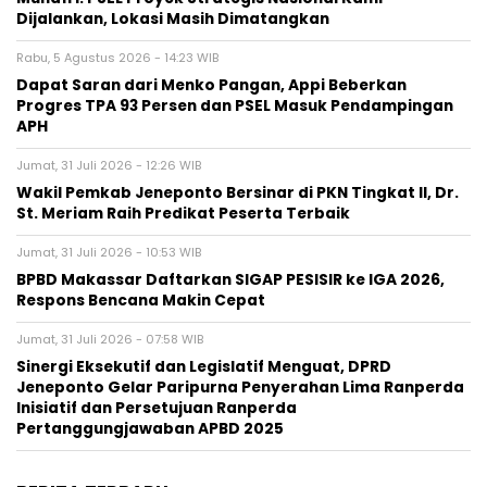
Dijalankan, Lokasi Masih Dimatangkan
Rabu, 5 Agustus 2026 - 14:23 WIB
Dapat Saran dari Menko Pangan, Appi Beberkan
Progres TPA 93 Persen dan PSEL Masuk Pendampingan
APH
Jumat, 31 Juli 2026 - 12:26 WIB
Wakil Pemkab Jeneponto Bersinar di PKN Tingkat II, Dr.
St. Meriam Raih Predikat Peserta Terbaik
Jumat, 31 Juli 2026 - 10:53 WIB
BPBD Makassar Daftarkan SIGAP PESISIR ke IGA 2026,
Respons Bencana Makin Cepat
Jumat, 31 Juli 2026 - 07:58 WIB
Sinergi Eksekutif dan Legislatif Menguat, DPRD
Jeneponto Gelar Paripurna Penyerahan Lima Ranperda
Inisiatif dan Persetujuan Ranperda
Pertanggungjawaban APBD 2025