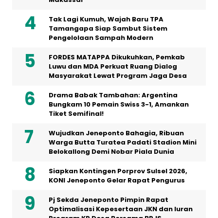
Tak Lagi Kumuh, Wajah Baru TPA
Tamangapa Siap Sambut Sistem
Pengelolaan Sampah Modern
FORDES MATAPPA Dikukuhkan, Pemkab
Luwu dan MDA Perkuat Ruang Dialog
Masyarakat Lewat Program Jaga Desa
Drama Babak Tambahan: Argentina
Bungkam 10 Pemain Swiss 3-1, Amankan
Tiket Semifinal!
Wujudkan Jeneponto Bahagia, Ribuan
Warga Butta Turatea Padati Stadion Mini
Belokallong Demi Nobar Piala Dunia
Siapkan Kontingen Porprov Sulsel 2026,
KONI Jeneponto Gelar Rapat Pengurus
Pj Sekda Jeneponto Pimpin Rapat
Optimalisasi Kepesertaan JKN dan Iuran